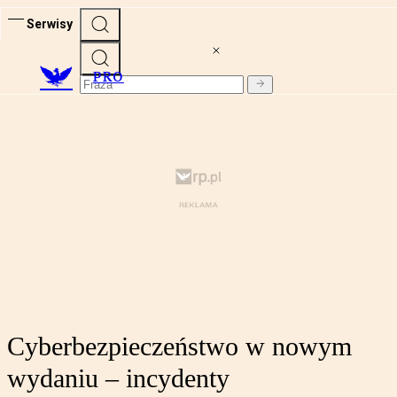
Serwisy
PRO
Cyberbezpieczeństwo w nowym
wydaniu – incydenty