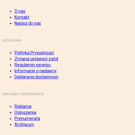
O nas
Kontakt
Napisz do nas
REGULAMIN
Polityka Prywatności
Zmiana ustawień zgód
Regulamin serwisu
Informacje o nadawcy
Deklaracja dostępności
REKLAMA I PRENUMERATA
Reklama
Ogłoszenia
Prenumerata
Archiwum