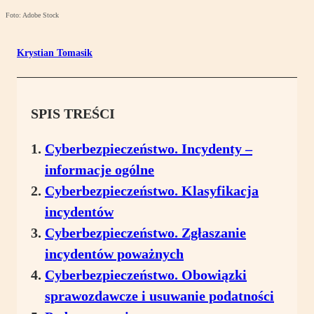
Foto: Adobe Stock
Krystian Tomasik
SPIS TREŚCI
Cyberbezpieczeństwo. Incydenty –
informacje ogólne
Cyberbezpieczeństwo. Klasyfikacja
incydentów
Cyberbezpieczeństwo. Zgłaszanie
incydentów poważnych
Cyberbezpieczeństwo. Obowiązki
sprawozdawcze i usuwanie podatności