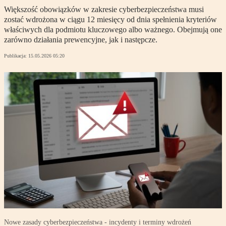
Większość obowiązków w zakresie cyberbezpieczeństwa musi
zostać wdrożona w ciągu 12 miesięcy od dnia spełnienia kryteriów
właściwych dla podmiotu kluczowego albo ważnego. Obejmują one
zarówno działania prewencyjne, jak i następcze.
Publikacja:
15.05.2026 05:20
Nowe zasady cyberbezpieczeństwa - incydenty i terminy wdrożeń