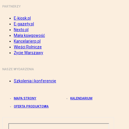
PARTNERZY
E-kiosk.pl
E-gazety.pl
Nexto.pl
Mała księgowość
Kancelarierp.pl
Wieści Rolnicze
Życie Warszawy
NASZE WYDARZENIA
Szkolenia i konferencje
MAPA STRONY
KALENDARIUM
OFERTA PRODUKTOWA