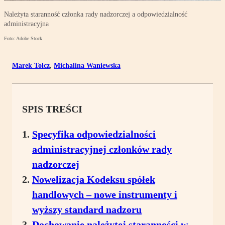
Należyta staranność członka rady nadzorczej a odpowiedzialność
administracyjna
Foto: Adobe Stock
Marek Tołcz
,
Michalina Waniewska
SPIS TREŚCI
Specyfika odpowiedzialności
administracyjnej członków rady
nadzorczej
Nowelizacja Kodeksu spółek
handlowych – nowe instrumenty i
wyższy standard nadzoru
Dochowanie należytej staranności w