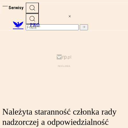
Serwisy
PRO
Należyta staranność członka rady
nadzorczej a odpowiedzialność