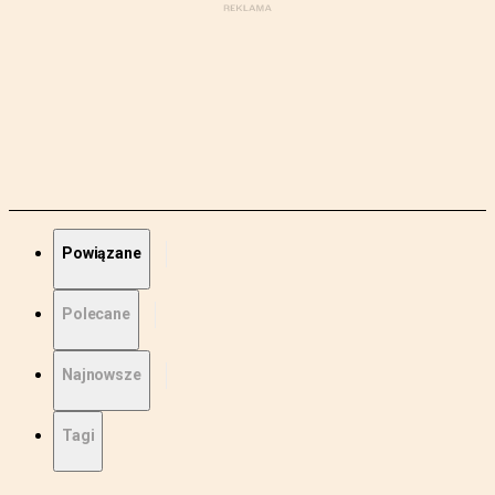
Powiązane
Polecane
Najnowsze
Tagi