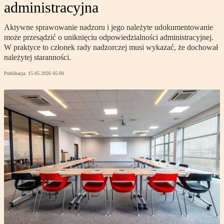
administracyjna
Aktywne sprawowanie nadzoru i jego należyte udokumentowanie
może przesądzić o uniknięciu odpowiedzialności administracyjnej.
W praktyce to członek rady nadzorczej musi wykazać, że dochował
należytej staranności.
Publikacja:
15.05.2026 05:00