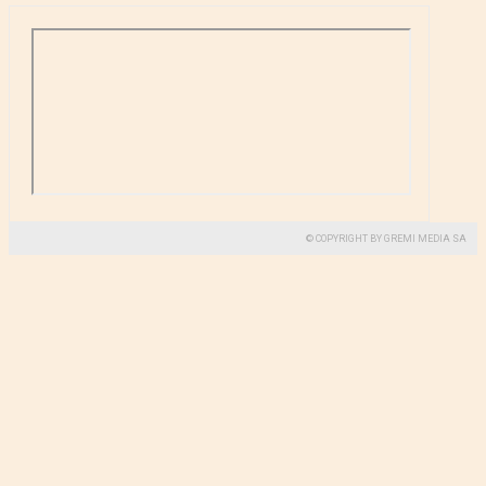
© COPYRIGHT BY GREMI MEDIA SA