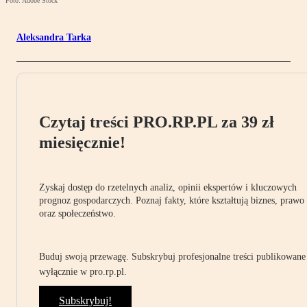
Foto: Adobe Stock
Aleksandra Tarka
Czytaj treści PRO.RP.PL za 39 zł
miesięcznie!
Zyskaj dostęp do rzetelnych analiz, opinii ekspertów i kluczowych
prognoz gospodarczych. Poznaj fakty, które kształtują biznes, prawo
oraz społeczeństwo.
Buduj swoją przewagę. Subskrybuj profesjonalne treści publikowane
wyłącznie w pro.rp.pl.
Subskrybuj!