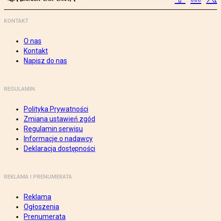
KONTAKT
O nas
Kontakt
Napisz do nas
REGULAMIN
Polityka Prywatności
Zmiana ustawień zgód
Regulamin serwisu
Informacje o nadawcy
Deklaracja dostępności
REKLAMA I PRENUMERATA
Reklama
Ogłoszenia
Prenumerata