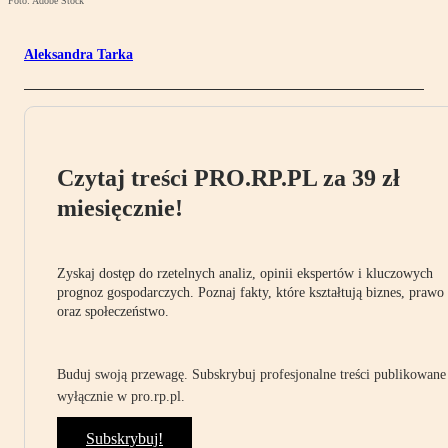
Foto: Adobe Stock
Aleksandra Tarka
Czytaj treści PRO.RP.PL za 39 zł
miesięcznie!
Zyskaj dostęp do rzetelnych analiz, opinii ekspertów i kluczowych
prognoz gospodarczych. Poznaj fakty, które kształtują biznes, prawo
oraz społeczeństwo.
Buduj swoją przewagę. Subskrybuj profesjonalne treści publikowane
wyłącznie w pro.rp.pl.
Subskrybuj!