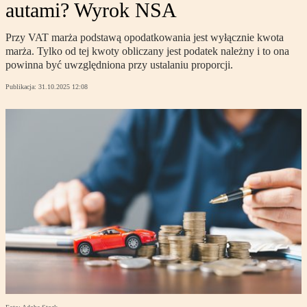
autami? Wyrok NSA
Przy VAT marża podstawą opodatkowania jest wyłącznie kwota
marża. Tylko od tej kwoty obliczany jest podatek należny i to ona
powinna być uwzględniona przy ustalaniu proporcji.
Publikacja:
31.10.2025 12:08