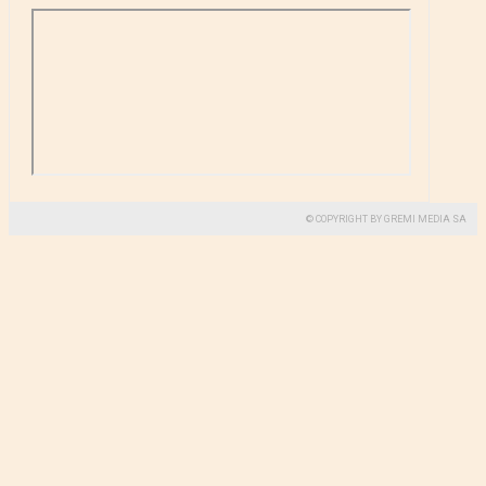
© COPYRIGHT BY GREMI MEDIA SA