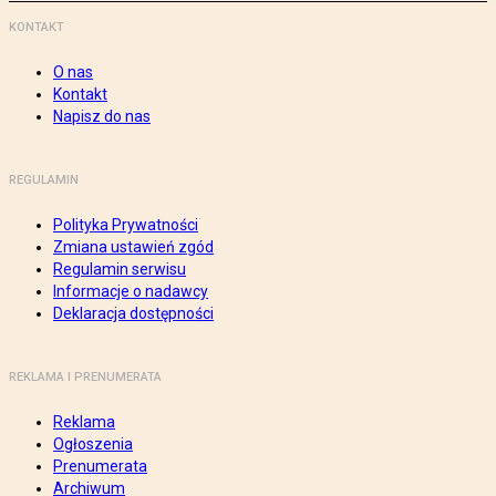
KONTAKT
O nas
Kontakt
Napisz do nas
REGULAMIN
Polityka Prywatności
Zmiana ustawień zgód
Regulamin serwisu
Informacje o nadawcy
Deklaracja dostępności
REKLAMA I PRENUMERATA
Reklama
Ogłoszenia
Prenumerata
Archiwum