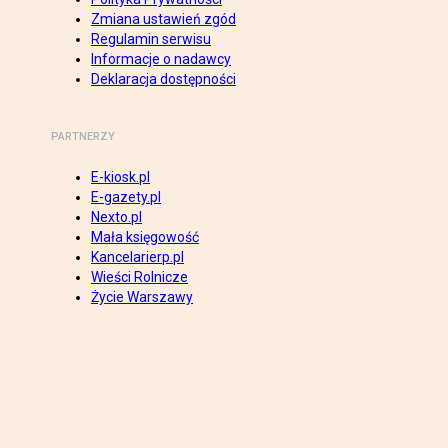
Zmiana ustawień zgód
Regulamin serwisu
Informacje o nadawcy
Deklaracja dostępności
PARTNERZY
E-kiosk.pl
E-gazety.pl
Nexto.pl
Mała księgowość
Kancelarierp.pl
Wieści Rolnicze
Życie Warszawy