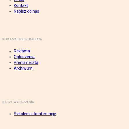
Kontakt
Napisz do nas
REKLAMA I PRENUMERATA
Reklama
Ogłoszenia
Prenumerata
Archiwum
NASZE WYDARZENIA
Szkolenia i konferencje