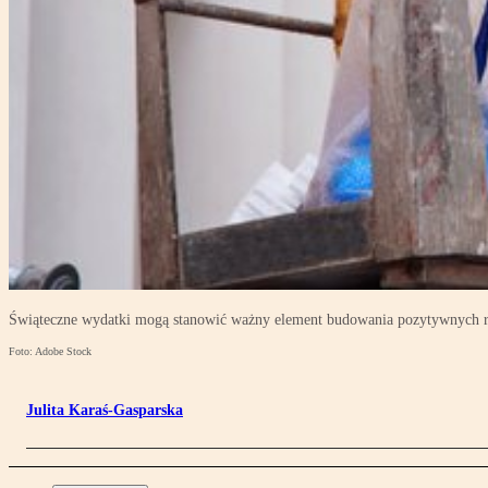
Świąteczne wydatki mogą stanowić ważny element budowania pozytywnych rela
Foto: Adobe Stock
Julita Karaś-Gasparska