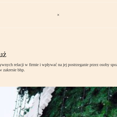
uż
ych relacji w firmie i wpływać na jej postrzeganie przez osoby spoz
w zakresie bhp.