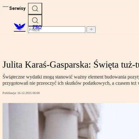
Serwisy
PRO
Julita Karaś-Gasparska: Święta tuż-t
Świąteczne wydatki mogą stanowić ważny element budowania pozytywn
przygotowań nie przeoczyć ich skutków podatkowych, a czasem też 
Publikacja:
16.12.2025 06:00