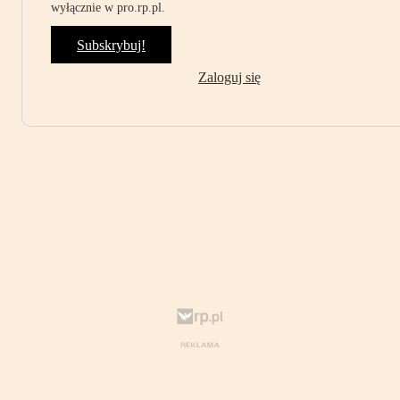
wyłącznie w pro.rp.pl.
Subskrybuj!
Zaloguj się