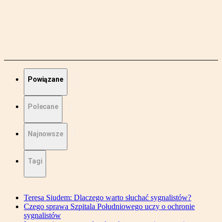
Powiązane
Polecane
Najnowsze
Tagi
Teresa Siudem: Dlaczego warto słuchać sygnalistów?
Czego sprawa Szpitala Południowego uczy o ochronie
sygnalistów