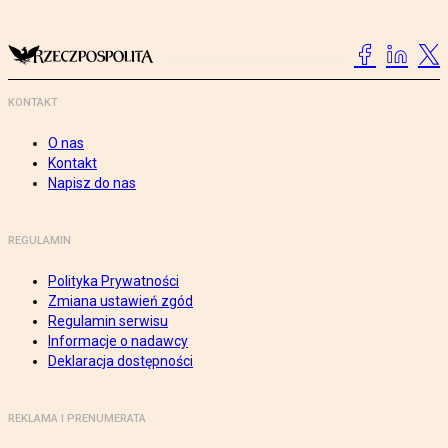
KONTAKT
O nas
Kontakt
Napisz do nas
REGULAMIN
Polityka Prywatności
Zmiana ustawień zgód
Regulamin serwisu
Informacje o nadawcy
Deklaracja dostępności
REKLAMA I PRENUMERATA