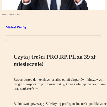
Foto: www.sxc.hu
Michał Pieróg
Czytaj treści PRO.RP.PL za 39 zł
miesięcznie!
Zyskaj dostęp do rzetelnych analiz, opinii ekspertów i kluczowych
prognoz gospodarczych. Poznaj fakty, które kształtują biznes, prawo
oraz społeczeństwo.
Buduj swoją przewagę. Subskrybuj profesjonalne treści publikowane