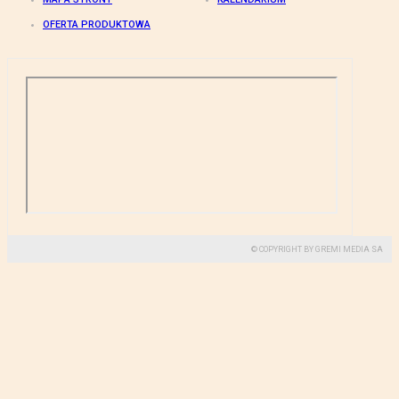
OFERTA PRODUKTOWA
© COPYRIGHT BY GREMI MEDIA SA