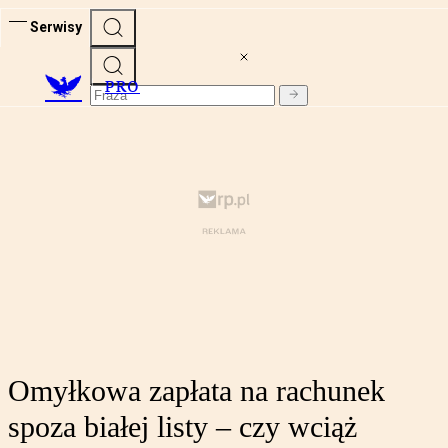
Serwisy
PRO
Omyłkowa zapłata na rachunek
spoza białej listy – czy wciąż