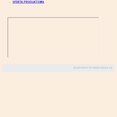
OFERTA PRODUKTOWA
© COPYRIGHT BY GREMI MEDIA SA