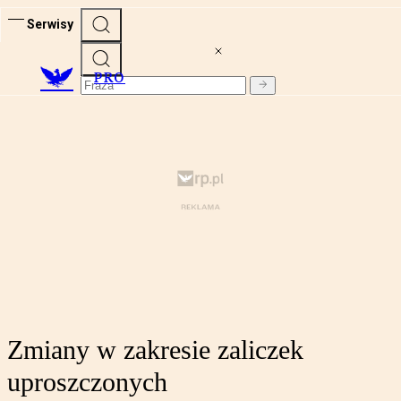
Serwisy
PRO
Zmiany w zakresie zaliczek
uproszczonych