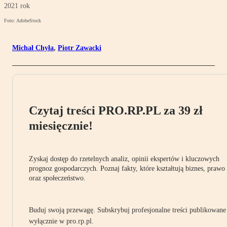
2021 rok
Foto: AdobeStock
Michał Chyła
,
Piotr Zawacki
Czytaj treści PRO.RP.PL za 39 zł
miesięcznie!
Zyskaj dostęp do rzetelnych analiz, opinii ekspertów i kluczowych
prognoz gospodarczych. Poznaj fakty, które kształtują biznes, prawo
oraz społeczeństwo.
Buduj swoją przewagę. Subskrybuj profesjonalne treści publikowane
wyłącznie w pro.rp.pl.