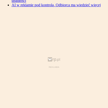
upadłości
AI w reklamie pod kontrolą. Odbiorca ma wiedzieć więcej