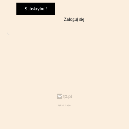
Subskrybuj!
Zaloguj się