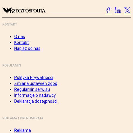
KONTAKT
O nas
Kontakt
Napisz do nas
REGULAMIN
Polityka Prywatności
Zmiana ustawień zgód
Regulamin serwisu
Informacje o nadawcy
Deklaracja dostępności
REKLAMA I PRENUMERATA
Reklama