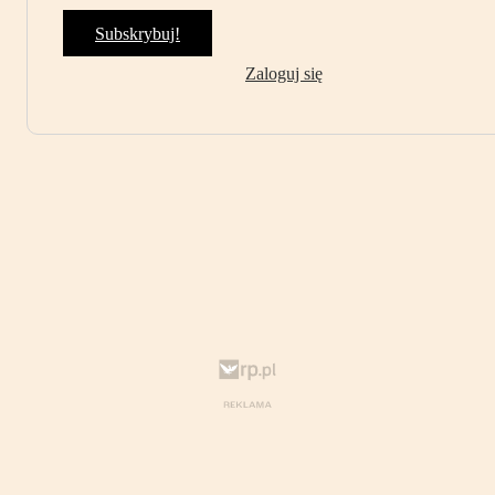
Subskrybuj!
Zaloguj się