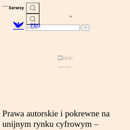
Serwisy
PRO
Prawa autorskie i pokrewne na
unijnym rynku cyfrowym –