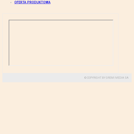
OFERTA PRODUKTOWA
© COPYRIGHT BY GREMI MEDIA SA