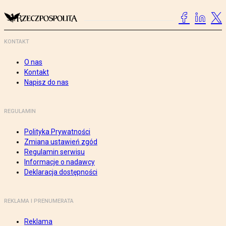
KONTAKT
O nas
Kontakt
Napisz do nas
REGULAMIN
Polityka Prywatności
Zmiana ustawień zgód
Regulamin serwisu
Informacje o nadawcy
Deklaracja dostępności
REKLAMA I PRENUMERATA
Reklama