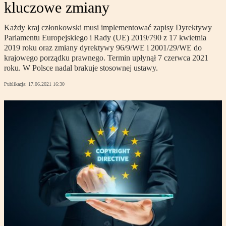
kluczowe zmiany
Każdy kraj członkowski musi implementować zapisy Dyrektywy
Parlamentu Europejskiego i Rady (UE) 2019/790 z 17 kwietnia
2019 roku oraz zmiany dyrektywy 96/9/WE i 2001/29/WE do
krajowego porządku prawnego. Termin upłynął 7 czerwca 2021
roku. W Polsce nadal brakuje stosownej ustawy.
Publikacja:
17.06.2021 16:30