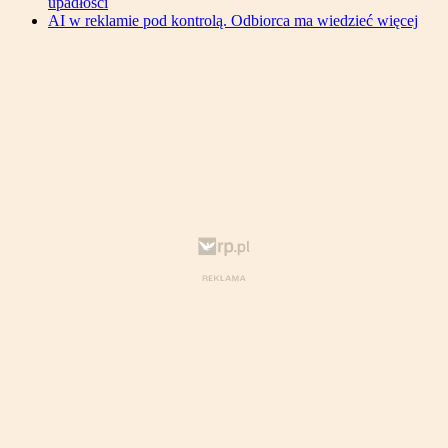
upadłości
AI w reklamie pod kontrolą. Odbiorca ma wiedzieć więcej