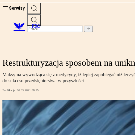
Serwisy
PRO
Restrukturyzacja sposobem na unikn
Maksyma wywodząca się z medycyny, iż lepiej zapobiegać niż leczyć, 
do sukcesu przedsiębiorstwa w przyszłości.
Publikacja:
06.05.2021 08:15