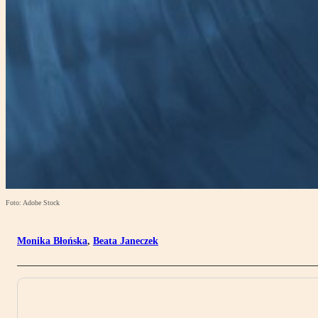
Foto: Adobe Stock
Monika Błońska
,
Beata Janeczek