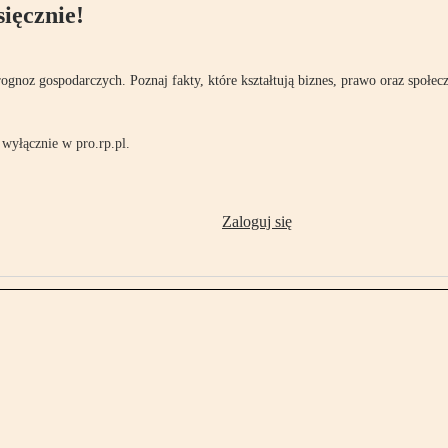
ięcznie!
rognoz gospodarczych. Poznaj fakty, które kształtują biznes, prawo oraz społec
wyłącznie w pro.rp.pl.
Zaloguj się