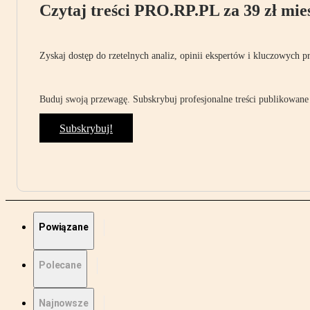
Czytaj treści PRO.RP.PL za 39 zł mies
Zyskaj dostęp do rzetelnych analiz, opinii ekspertów i kluczowych p
Buduj swoją przewagę. Subskrybuj profesjonalne treści publikowane 
Subskrybuj!
Powiązane
Polecane
Najnowsze