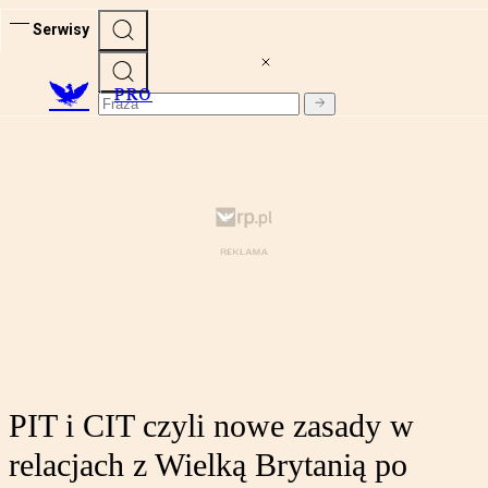
Serwisy
PRO
PIT i CIT czyli nowe zasady w
relacjach z Wielką Brytanią po