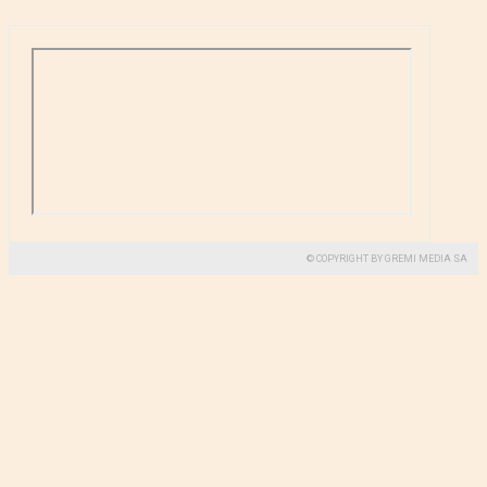
© COPYRIGHT BY GREMI MEDIA SA