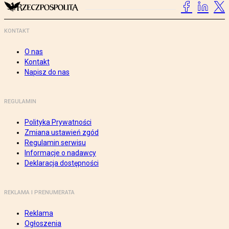
KONTAKT
O nas
Kontakt
Napisz do nas
REGULAMIN
Polityka Prywatności
Zmiana ustawień zgód
Regulamin serwisu
Informacje o nadawcy
Deklaracja dostępności
REKLAMA I PRENUMERATA
Reklama
Ogłoszenia