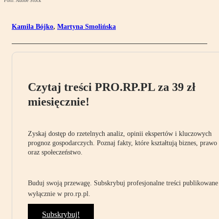
Foto: Adobe Stock
Kamila Bójko
,
Martyna Smolińska
Czytaj treści PRO.RP.PL za 39 zł
miesięcznie!
Zyskaj dostęp do rzetelnych analiz, opinii ekspertów i kluczowych
prognoz gospodarczych. Poznaj fakty, które kształtują biznes, prawo
oraz społeczeństwo.
Buduj swoją przewagę. Subskrybuj profesjonalne treści publikowane
wyłącznie w pro.rp.pl.
Subskrybuj!