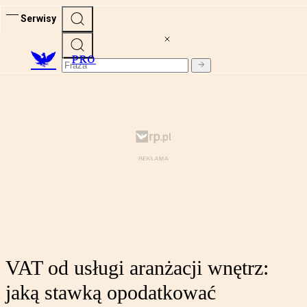
Serwisy
PRO
VAT od usługi aranżacji wnętrz:
jaką stawką opodatkować