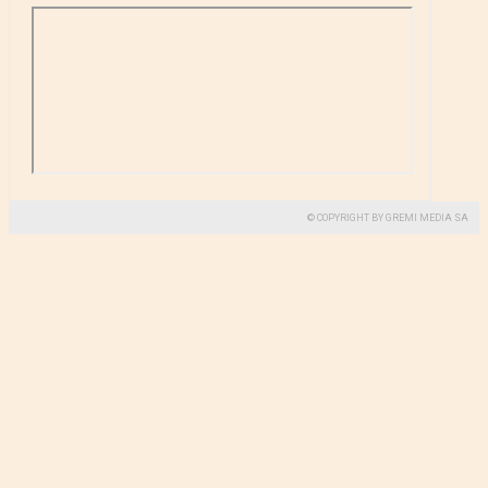
© COPYRIGHT BY GREMI MEDIA SA