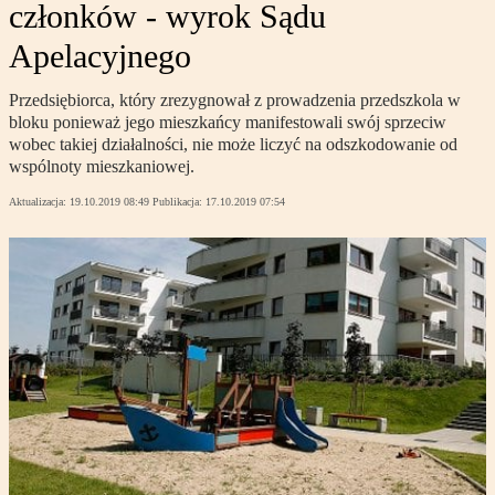
członków - wyrok Sądu
Apelacyjnego
Przedsiębiorca, który zrezygnował z prowadzenia przedszkola w
bloku ponieważ jego mieszkańcy manifestowali swój sprzeciw
wobec takiej działalności, nie może liczyć na odszkodowanie od
wspólnoty mieszkaniowej.
Aktualizacja:
19.10.2019 08:49
Publikacja:
17.10.2019 07:54