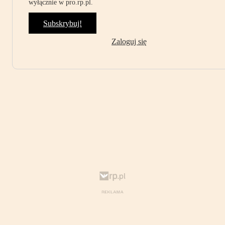
wyłącznie w pro.rp.pl.
Subskrybuj!
Zaloguj się