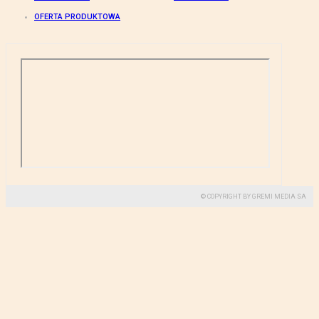
OFERTA PRODUKTOWA
© COPYRIGHT BY GREMI MEDIA SA