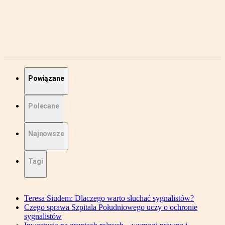
Powiązane
Polecane
Najnowsze
Tagi
Teresa Siudem: Dlaczego warto słuchać sygnalistów?
Czego sprawa Szpitala Południowego uczy o ochronie
sygnalistów