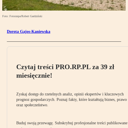
Foto: Fotorzepa/Robert Gardziński
Dorota Gajos-Kaniewska
Czytaj treści PRO.RP.PL za 39 zł
miesięcznie!
Zyskaj dostęp do rzetelnych analiz, opinii ekspertów i kluczowych
prognoz gospodarczych. Poznaj fakty, które kształtują biznes, prawo
oraz społeczeństwo.
Buduj swoją przewagę. Subskrybuj profesjonalne treści publikowane