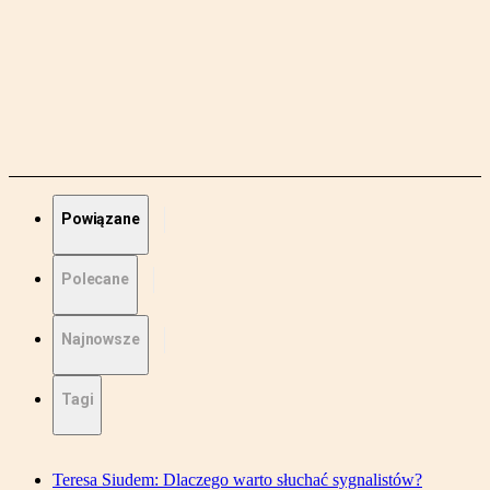
Powiązane
Polecane
Najnowsze
Tagi
Teresa Siudem: Dlaczego warto słuchać sygnalistów?