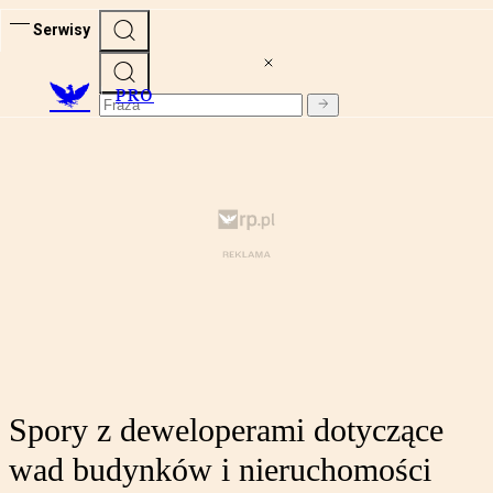
Serwisy
PRO
Spory z deweloperami dotyczące
wad budynków i nieruchomości