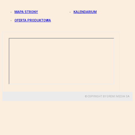
MAPA STRONY
KALENDARIUM
OFERTA PRODUKTOWA
© COPYRIGHT BY GREMI MEDIA SA