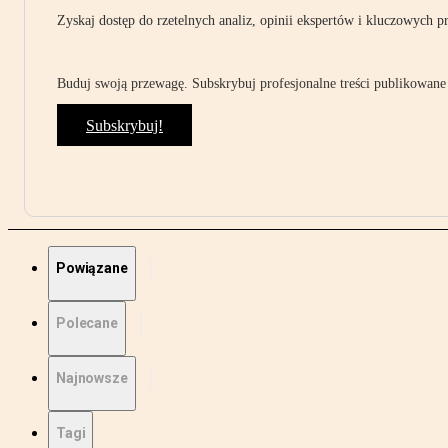
Zyskaj dostęp do rzetelnych analiz, opinii ekspertów i kluczowych p
Buduj swoją przewagę. Subskrybuj profesjonalne treści publikowane 
Subskrybuj!
Powiązane
Polecane
Najnowsze
Tagi