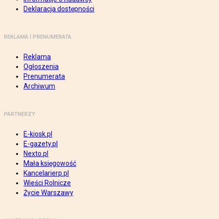
Deklaracja dostępności
REKLAMA I PRENUMERATA
Reklama
Ogłoszenia
Prenumerata
Archiwum
PARTNERZY
E-kiosk.pl
E-gazety.pl
Nexto.pl
Mała księgowość
Kancelarierp.pl
Wieści Rolnicze
Życie Warszawy