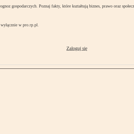
rognoz gospodarczych. Poznaj fakty, które kształtują biznes, prawo oraz społec
wyłącznie w pro.rp.pl.
Zaloguj się