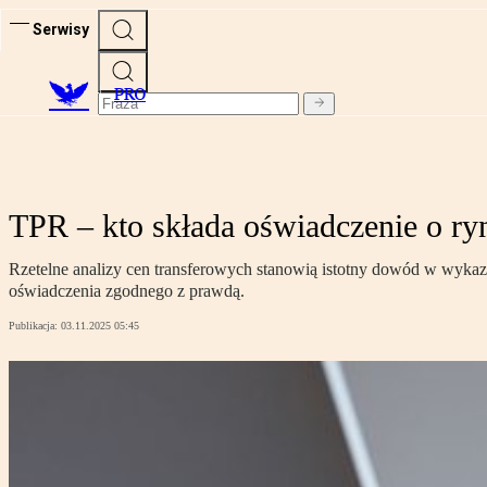
Serwisy
PRO
TPR – kto składa oświadczenie o ry
Rzetelne analizy cen transferowych stanowią istotny dowód w wykaza
oświadczenia zgodnego z prawdą.
Publikacja:
03.11.2025 05:45