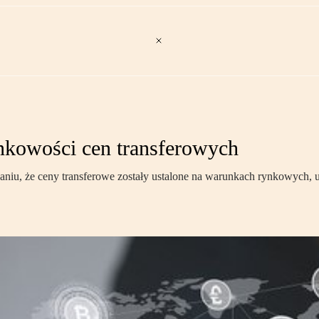
nkowości cen transferowych
niu, że ceny transferowe zostały ustalone na warunkach rynkowych, u