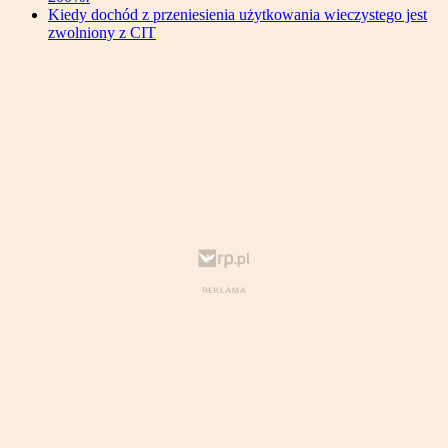
Kiedy dochód z przeniesienia użytkowania wieczystego jest
zwolniony z CIT