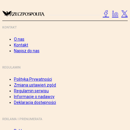
KONTAKT
O nas
Kontakt
Napisz do nas
REGULAMIN
Polityka Prywatności
Zmiana ustawień zgód
Regulamin serwisu
Informacje o nadawcy
Deklaracja dostępności
REKLAMA I PRENUMERATA