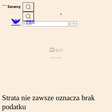
Serwisy
PRO
Strata nie zawsze oznacza brak
podatku