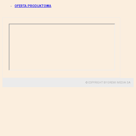
OFERTA PRODUKTOWA
© COPYRIGHT BY GREMI MEDIA SA