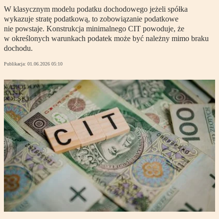
W klasycznym modelu podatku dochodowego jeżeli spółka
wykazuje stratę podatkową, to zobowiązanie podatkowe
nie powstaje. Konstrukcja minimalnego CIT powoduje, że
w określonych warunkach podatek może być należny mimo braku
dochodu.
Publikacja:
01.06.2026 05:10