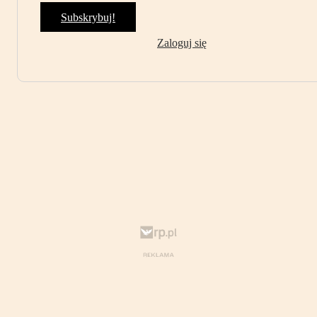
Subskrybuj!
Zaloguj się