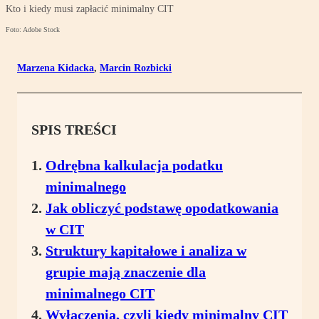
Kto i kiedy musi zapłacić minimalny CIT
Foto: Adobe Stock
Marzena Kidacka
,
Marcin Rozbicki
SPIS TREŚCI
Odrębna kalkulacja podatku
minimalnego
Jak obliczyć podstawę opodatkowania
w CIT
Struktury kapitałowe i analiza w
grupie mają znaczenie dla
minimalnego CIT
Wyłączenia, czyli kiedy minimalny CIT