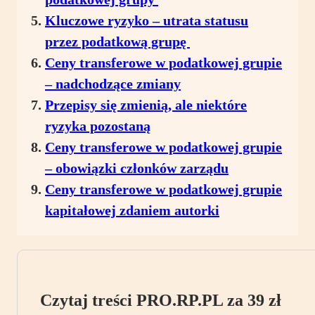
Kluczowe ryzyko – utrata statusu
przez podatkową grupę
Ceny transferowe w podatkowej grupie
– nadchodzące zmiany
Przepisy się zmienią, ale niektóre
ryzyka pozostaną
Ceny transferowe w podatkowej grupie
– obowiązki członków zarządu
Ceny transferowe w podatkowej grupie
kapitałowej zdaniem autorki
Czytaj treści PRO.RP.PL za 39 zł