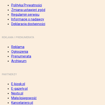
Polityka Prywatności
Zmiana ustawień zgód
Regulamin serwisu
Informacje o nadawcy
Deklaracja dostępności
REKLAMA I PRENUMERATA
Reklama
Ogłoszenia
Prenumerata
Archiwum
PARTNERZY
E-kiosk.pl
E-gazety.pl
Nexto.pl
Mała księgowość
Kancelarierp.pl