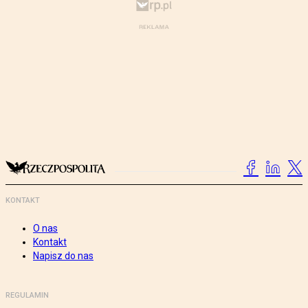
KONTAKT
O nas
Kontakt
Napisz do nas
REGULAMIN