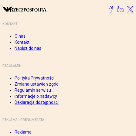
KONTAKT
O nas
Kontakt
Napisz do nas
REGULAMIN
Polityka Prywatności
Zmiana ustawień zgód
Regulamin serwisu
Informacje o nadawcy
Deklaracja dostępności
REKLAMA I PRENUMERATA
Reklama