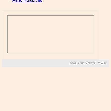
OFERTA PRODUKTOWA
© COPYRIGHT BY GREMI MEDIA SA