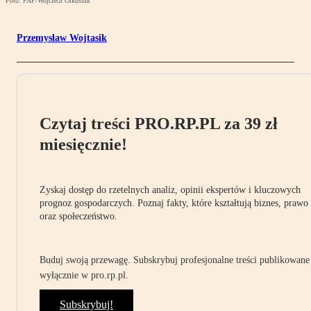
Foto: PAP/Wojciech Olkuśnik
Przemysław Wojtasik
Czytaj treści PRO.RP.PL za 39 zł
miesięcznie!
Zyskaj dostęp do rzetelnych analiz, opinii ekspertów i kluczowych
prognoz gospodarczych. Poznaj fakty, które kształtują biznes, prawo
oraz społeczeństwo.
Buduj swoją przewagę. Subskrybuj profesjonalne treści publikowane
wyłącznie w pro.rp.pl.
Subskrybuj!