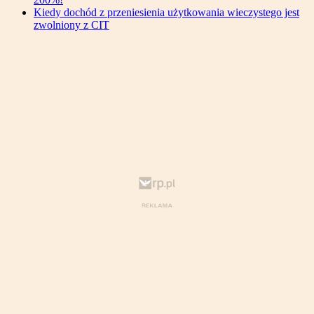
Kiedy dochód z przeniesienia użytkowania wieczystego jest
zwolniony z CIT