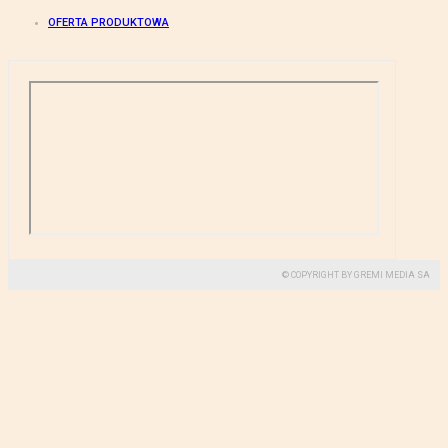
OFERTA PRODUKTOWA
© COPYRIGHT BY GREMI MEDIA SA