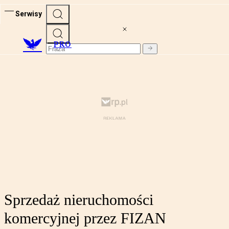
Serwisy
PRO
Sprzedaż nieruchomości
komercyjnej przez FIZAN