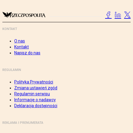
KONTAKT
O nas
Kontakt
Napisz do nas
REGULAMIN
Polityka Prywatności
Zmiana ustawień zgód
Regulamin serwisu
Informacje o nadawcy
Deklaracja dostępności
REKLAMA I PRENUMERATA