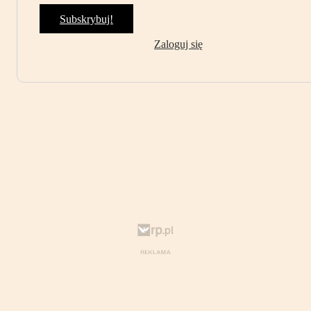
Subskrybuj!
Zaloguj się