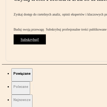
Zyskaj dostęp do rzetelnych analiz, opinii ekspertów i kluczowych p
Buduj swoją przewagę. Subskrybuj profesjonalne treści publikowane 
Subskrybuj!
Powiązane
Polecane
Najnowsze