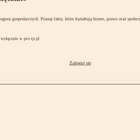
rognoz gospodarczych. Poznaj fakty, które kształtują biznes, prawo oraz społec
wyłącznie w pro.rp.pl.
Zaloguj się