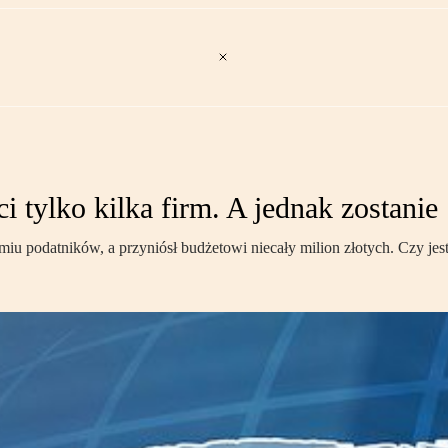
 tylko kilka firm. A jednak zostanie
u podatników, a przyniósł budżetowi niecały milion złotych. Czy jes