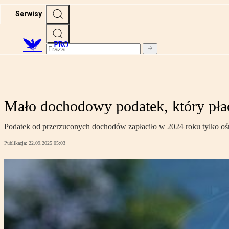
Serwisy
PRO
Mało dochodowy podatek, który płaci
Podatek od przerzuconych dochodów zapłaciło w 2024 roku tylko ośmi
Publikacja:
22.09.2025 05:03