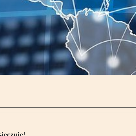
ięcznie!