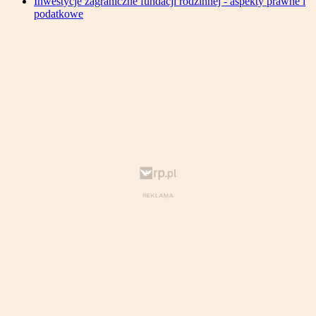
Inwestycje zagraniczne fundacji rodzinnej - aspekty prawne i
podatkowe