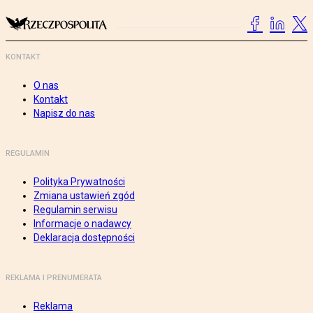
KONTAKT
O nas
Kontakt
Napisz do nas
REGULAMIN
Polityka Prywatności
Zmiana ustawień zgód
Regulamin serwisu
Informacje o nadawcy
Deklaracja dostępności
REKLAMA I PRENUMERATA
Reklama