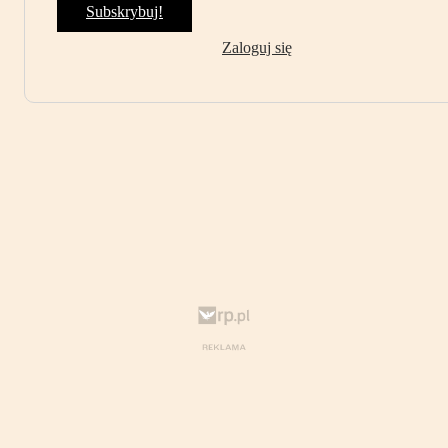
Subskrybuj!
Zaloguj się