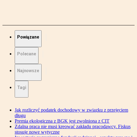
Powiązane
Polecane
Najnowsze
Tagi
Jak rozliczyć podatek dochodowy w związku z przejęciem
długu
Premia ekologiczna z BGK jest zwolniona z CIT
Zdalna praca nie musi kreować zakładu pracodawcy. Fiskus
stosuje nowe wytyczne