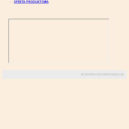
OFERTA PRODUKTOWA
© COPYRIGHT BY GREMI MEDIA SA