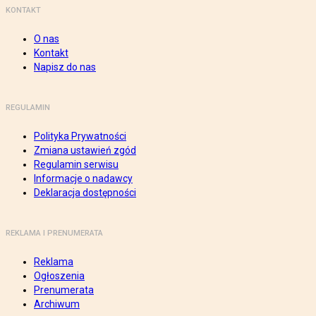
KONTAKT
O nas
Kontakt
Napisz do nas
REGULAMIN
Polityka Prywatności
Zmiana ustawień zgód
Regulamin serwisu
Informacje o nadawcy
Deklaracja dostępności
REKLAMA I PRENUMERATA
Reklama
Ogłoszenia
Prenumerata
Archiwum