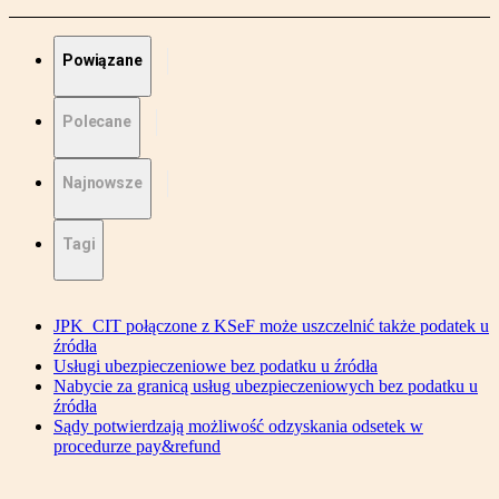
Powiązane
Polecane
Najnowsze
Tagi
JPK_CIT połączone z KSeF może uszczelnić także podatek u
źródła
Usługi ubezpieczeniowe bez podatku u źródła
Nabycie za granicą usług ubezpieczeniowych bez podatku u
źródła
Sądy potwierdzają możliwość odzyskania odsetek w
procedurze pay&refund