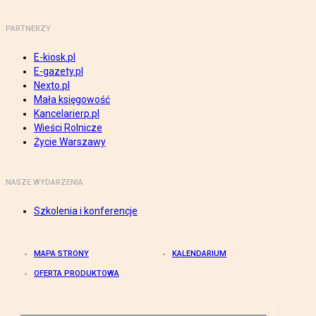
PARTNERZY
E-kiosk.pl
E-gazety.pl
Nexto.pl
Mała księgowość
Kancelarierp.pl
Wieści Rolnicze
Życie Warszawy
NASZE WYDARZENIA
Szkolenia i konferencje
MAPA STRONY
KALENDARIUM
OFERTA PRODUKTOWA