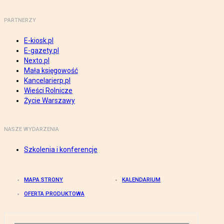
PARTNERZY
E-kiosk.pl
E-gazety.pl
Nexto.pl
Mała księgowość
Kancelarierp.pl
Wieści Rolnicze
Życie Warszawy
NASZE WYDARZENIA
Szkolenia i konferencje
MAPA STRONY
KALENDARIUM
OFERTA PRODUKTOWA