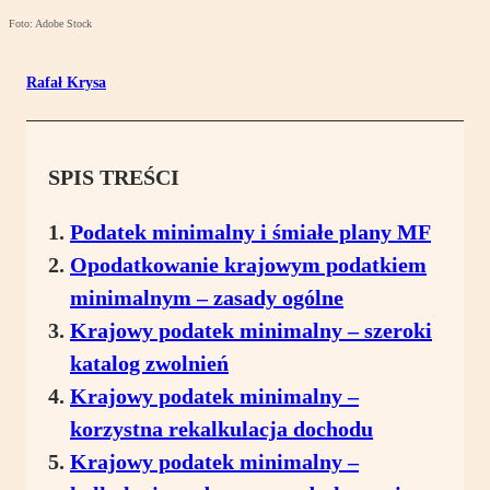
Foto: Adobe Stock
Rafał Krysa
SPIS TREŚCI
Podatek minimalny i śmiałe plany MF
Opodatkowanie krajowym podatkiem
minimalnym – zasady ogólne
Krajowy podatek minimalny – szeroki
katalog zwolnień
Krajowy podatek minimalny –
korzystna rekalkulacja dochodu
Krajowy podatek minimalny –