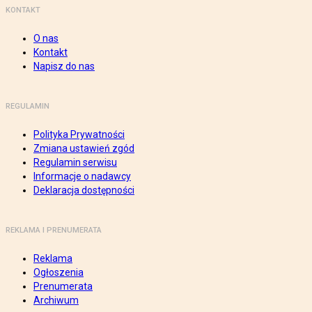
KONTAKT
O nas
Kontakt
Napisz do nas
REGULAMIN
Polityka Prywatności
Zmiana ustawień zgód
Regulamin serwisu
Informacje o nadawcy
Deklaracja dostępności
REKLAMA I PRENUMERATA
Reklama
Ogłoszenia
Prenumerata
Archiwum