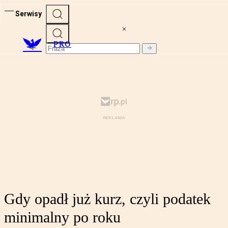
Serwisy
PRO
Gdy opadł już kurz, czyli podatek
minimalny po roku