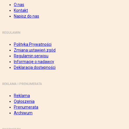
O nas
Kontakt
Napisz do nas
REGULAMIN
Polityka Prywatności
Zmiana ustawień zgód
Regulamin serwisu
Informacje o nadawcy
Deklaracja dostępności
REKLAMA I PRENUMERATA
Reklama
Ogłoszenia
Prenumerata
Archiwum