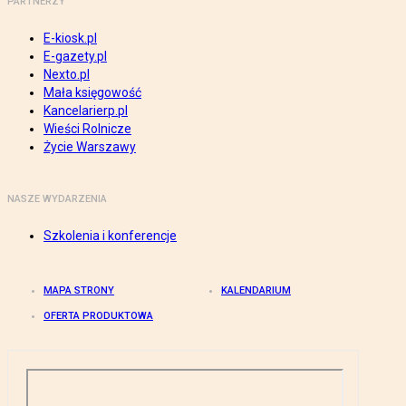
PARTNERZY
E-kiosk.pl
E-gazety.pl
Nexto.pl
Mała księgowość
Kancelarierp.pl
Wieści Rolnicze
Życie Warszawy
NASZE WYDARZENIA
Szkolenia i konferencje
MAPA STRONY
KALENDARIUM
OFERTA PRODUKTOWA