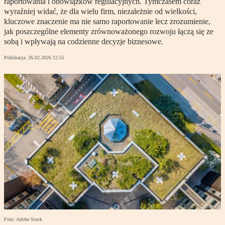
raportowania i obowiązków regulacyjnych. Tymczasem coraz
wyraźniej widać, że dla wielu firm, niezależnie od wielkości,
kluczowe znaczenie ma nie samo raportowanie lecz zrozumienie,
jak poszczególne elementy zrównoważonego rozwoju łączą się ze
sobą i wpływają na codzienne decyzje biznesowe.
Publikacja:
26.02.2026 12:55
Foto: Adobe Stock