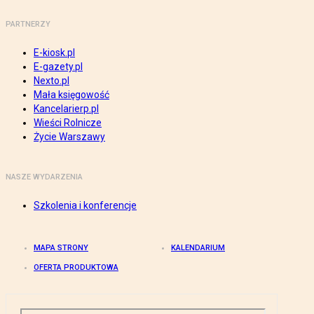
PARTNERZY
E-kiosk.pl
E-gazety.pl
Nexto.pl
Mała księgowość
Kancelarierp.pl
Wieści Rolnicze
Życie Warszawy
NASZE WYDARZENIA
Szkolenia i konferencje
MAPA STRONY
KALENDARIUM
OFERTA PRODUKTOWA