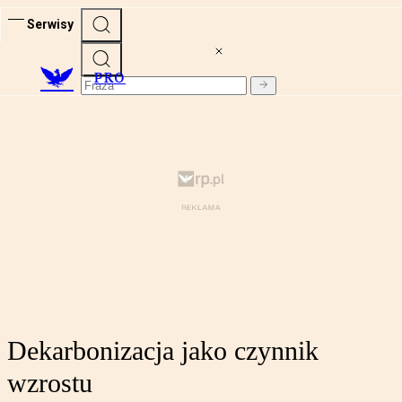
Serwisy
PRO
Dekarbonizacja jako czynnik
wzrostu