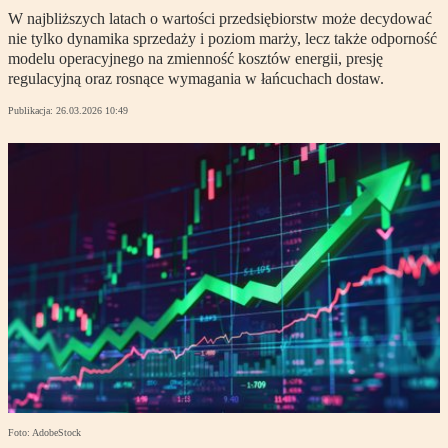
W najbliższych latach o wartości przedsiębiorstw może decydować
nie tylko dynamika sprzedaży i poziom marży, lecz także odporność
modelu operacyjnego na zmienność kosztów energii, presję
regulacyjną oraz rosnące wymagania w łańcuchach dostaw.
Publikacja:
26.03.2026 10:49
Foto: AdobeStock