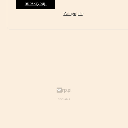
Subskrybuj!
Zaloguj się