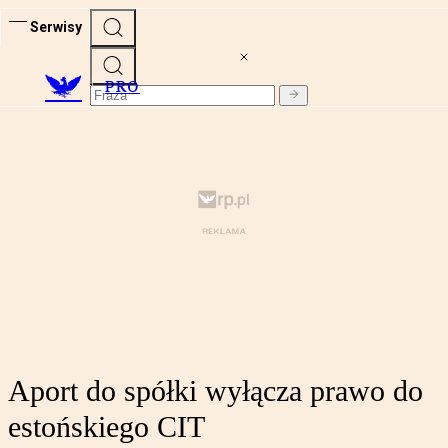
Serwisy
PRO
Aport do spółki wyłącza prawo do
estońskiego CIT