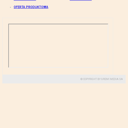
OFERTA PRODUKTOWA
© COPYRIGHT BY GREMI MEDIA SA