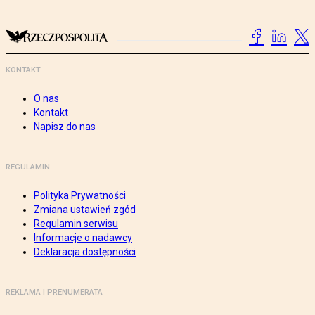
KONTAKT
O nas
Kontakt
Napisz do nas
REGULAMIN
Polityka Prywatności
Zmiana ustawień zgód
Regulamin serwisu
Informacje o nadawcy
Deklaracja dostępności
REKLAMA I PRENUMERATA