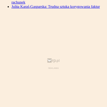
rachunek
Julita Karaś-Gasparska: Trudna sztuka korygowania faktur