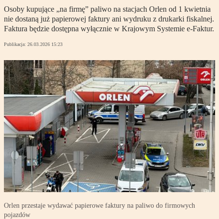
Osoby kupujące „na firmę” paliwo na stacjach Orlen od 1 kwietnia
nie dostaną już papierowej faktury ani wydruku z drukarki fiskalnej.
Faktura będzie dostępna wyłącznie w Krajowym Systemie e-Faktur.
Publikacja:
26.03.2026 15:23
Orlen przestaje wydawać papierowe faktury na paliwo do firmowych
pojazdów