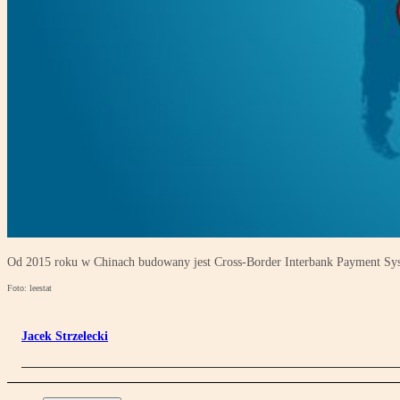
Od 2015 roku w Chinach budowany jest Cross-Border Interbank Payment Sy
Foto: leestat
Jacek Strzelecki