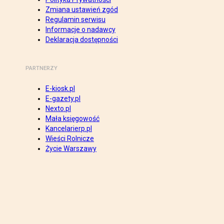
Zmiana ustawień zgód
Regulamin serwisu
Informacje o nadawcy
Deklaracja dostępności
PARTNERZY
E-kiosk.pl
E-gazety.pl
Nexto.pl
Mała księgowość
Kancelarierp.pl
Wieści Rolnicze
Życie Warszawy