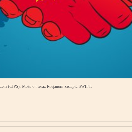
stem (CIPS). Może on teraz Rosjanom zastąpić SWIFT.