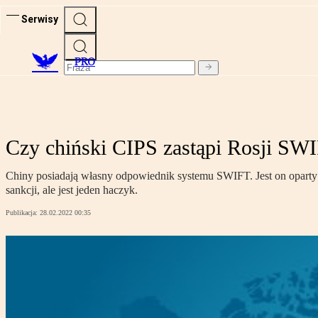
Serwisy
PRO
Czy chiński CIPS zastąpi Rosji SW
Chiny posiadają własny odpowiednik systemu SWIFT. Jest on oparty na
sankcji, ale jest jeden haczyk.
Publikacja:
28.02.2022 00:35