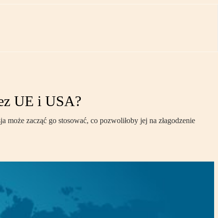
zez UE i USA?
sja może zacząć go stosować, co pozwoliłoby jej na złagodzenie