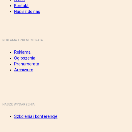
Kontakt
Napisz do nas
REKLAMA I PRENUMERATA
Reklama
Ogłoszenia
Prenumerata
Archiwum
NASZE WYDARZENIA
Szkolenia i konferencje