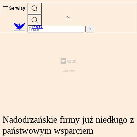
Serwisy
PRO
Nadodrzańskie firmy już niedługo z
państwowym wsparciem