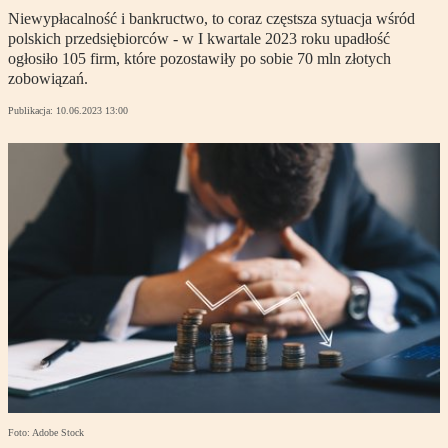
Niewypłacalność i bankructwo, to coraz częstsza sytuacja wśród
polskich przedsiębiorców - w I kwartale 2023 roku upadłość
ogłosiło 105 firm, które pozostawiły po sobie 70 mln złotych
zobowiązań.
Publikacja:
10.06.2023 13:00
Foto: Adobe Stock