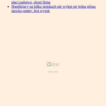
płaci państwo, drugi firma
Handlujący na kilku stoiskach nie wykpi się jedną górną
stawką opłaty. Jest wyrok