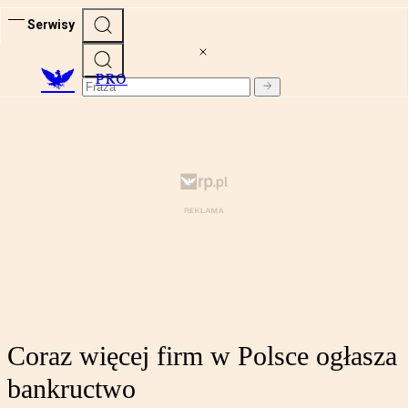
Serwisy
PRO
Coraz więcej firm w Polsce ogłasza
bankructwo