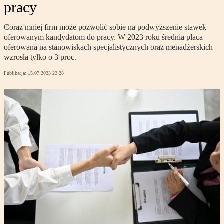
pracy
Coraz mniej firm może pozwolić sobie na podwyższenie stawek
oferowanym kandydatom do pracy. W 2023 roku średnia płaca
oferowana na stanowiskach specjalistycznych oraz menadżerskich
wzrosła tylko o 3 proc.
Publikacja:
15.07.2023 22:28