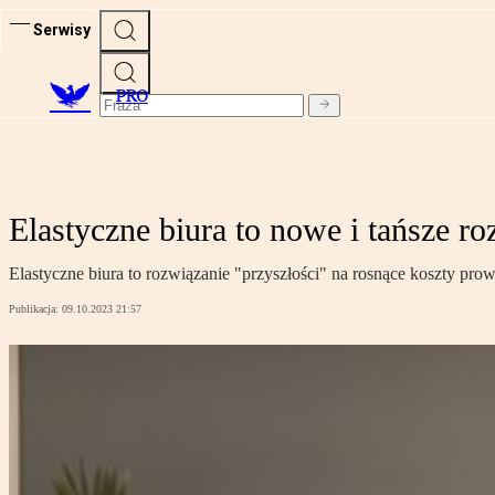
Serwisy
PRO
Elastyczne biura to nowe i tańsze ro
Elastyczne biura to rozwiązanie "przyszłości" na rosnące koszty pr
Publikacja:
09.10.2023 21:57