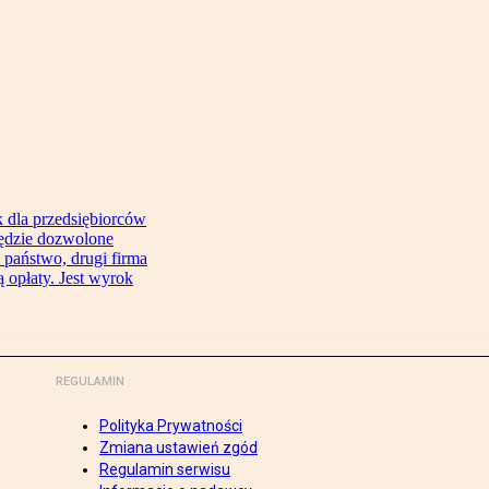
 dla przedsiębiorców
będzie dozwolone
 państwo, drugi firma
 opłaty. Jest wyrok
REGULAMIN
Polityka Prywatności
Zmiana ustawień zgód
Regulamin serwisu