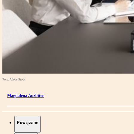
Foto: Adobe Stock
Magdalena Auzbiter
Powiązane