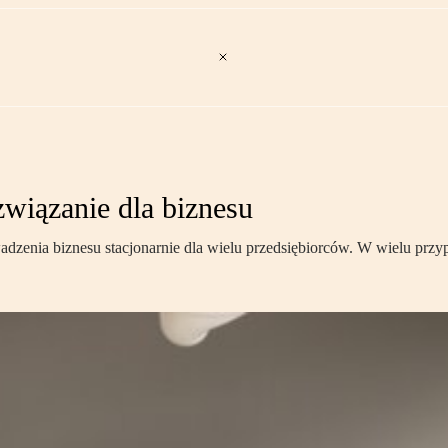
związanie dla biznesu
owadzenia biznesu stacjonarnie dla wielu przedsiębiorców. W wielu p