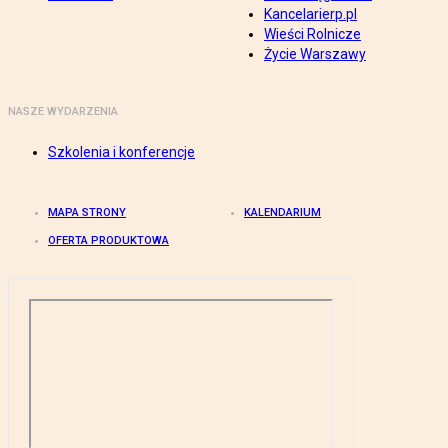
Kancelarierp.pl
Wieści Rolnicze
Życie Warszawy
NASZE WYDARZENIA
Szkolenia i konferencje
MAPA STRONY
KALENDARIUM
OFERTA PRODUKTOWA