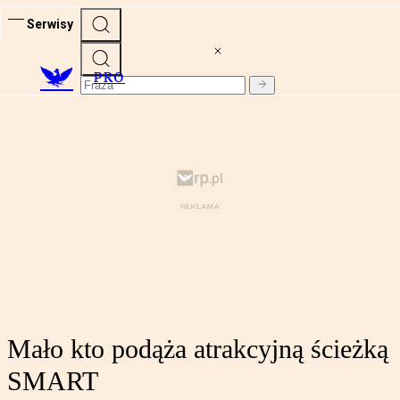
Serwisy
PRO
Mało kto podąża atrakcyjną ścieżką
SMART