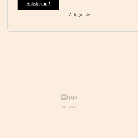
Subskrybuj!
Zaloguj się