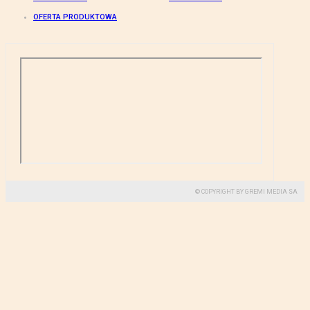
OFERTA PRODUKTOWA
© COPYRIGHT BY GREMI MEDIA SA