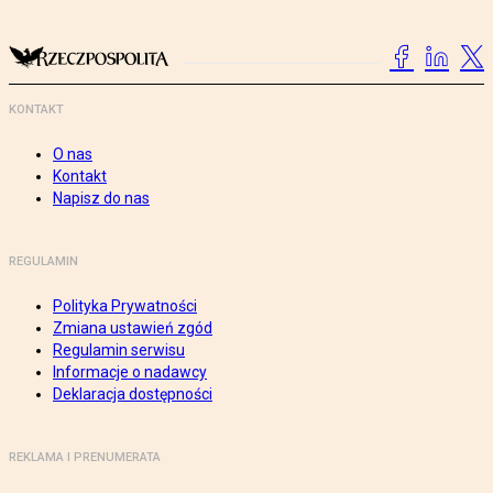
KONTAKT
O nas
Kontakt
Napisz do nas
REGULAMIN
Polityka Prywatności
Zmiana ustawień zgód
Regulamin serwisu
Informacje o nadawcy
Deklaracja dostępności
REKLAMA I PRENUMERATA