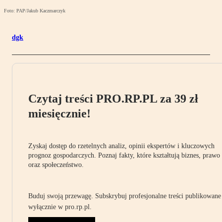
Foto: PAP/Jakub Kaczmarczyk
dgk
Czytaj treści PRO.RP.PL za 39 zł
miesięcznie!
Zyskaj dostęp do rzetelnych analiz, opinii ekspertów i kluczowych
prognoz gospodarczych. Poznaj fakty, które kształtują biznes, prawo
oraz społeczeństwo.
Buduj swoją przewagę. Subskrybuj profesjonalne treści publikowane
wyłącznie w pro.rp.pl.