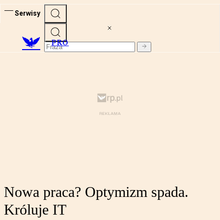
Serwisy
PRO
Nowa praca? Optymizm spada.
Króluje IT