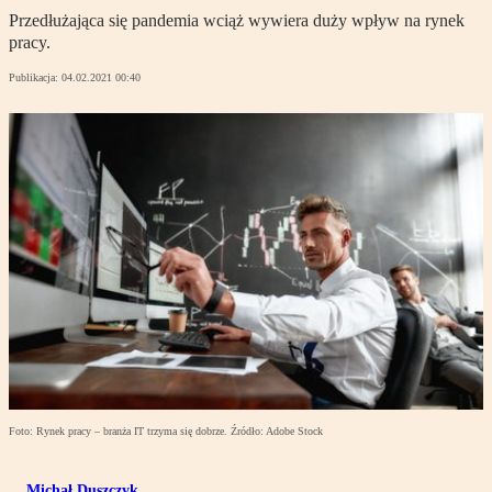
Przedłużająca się pandemia wciąż wywiera duży wpływ na rynek
pracy.
Publikacja:
04.02.2021 00:40
Foto: Rynek pracy – branża IT trzyma się dobrze. Źródło: Adobe Stock
Michał Duszczyk