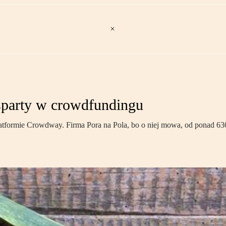
sparty w crowdfundingu
platformie Crowdway. Firma Pora na Pola, bo o niej mowa, od ponad 63