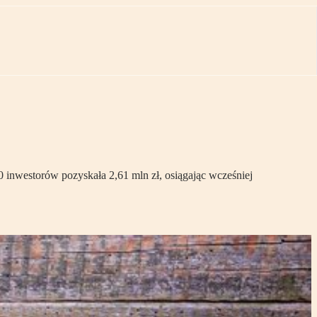
0 inwestorów pozyskała 2,61 mln zł, osiągając wcześniej