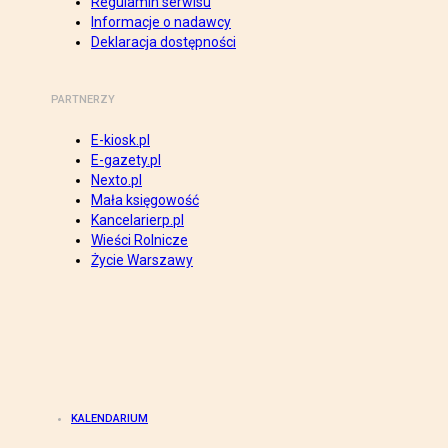
Regulamin serwisu
Informacje o nadawcy
Deklaracja dostępności
PARTNERZY
E-kiosk.pl
E-gazety.pl
Nexto.pl
Mała księgowość
Kancelarierp.pl
Wieści Rolnicze
Życie Warszawy
KALENDARIUM