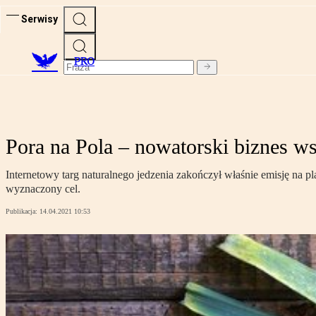
Serwisy
PRO
Pora na Pola – nowatorski biznes w
Internetowy targ naturalnego jedzenia zakończył właśnie emisję na 
wyznaczony cel.
Publikacja:
14.04.2021 10:53