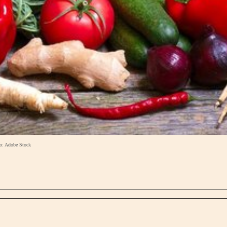
ło: Adobe Stock