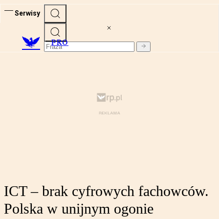
Serwisy
PRO
ICT – brak cyfrowych fachowców.
Polska w unijnym ogonie