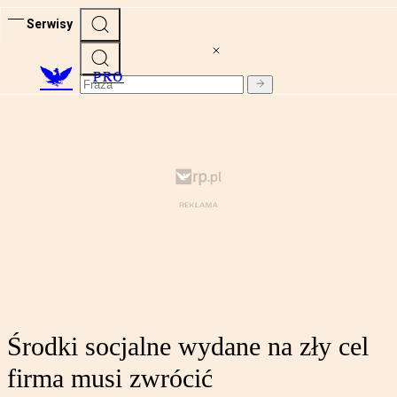
Serwisy
PRO
Środki socjalne wydane na zły cel
firma musi zwrócić