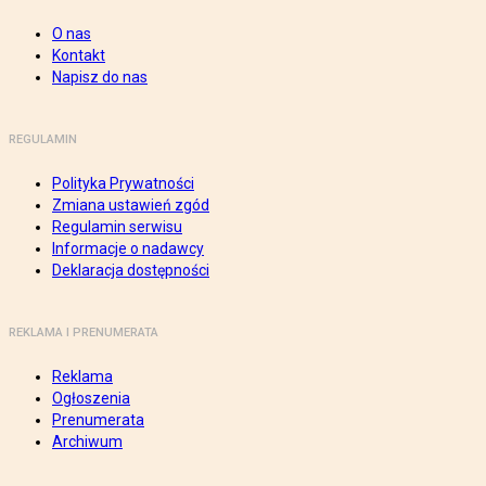
O nas
Kontakt
Napisz do nas
REGULAMIN
Polityka Prywatności
Zmiana ustawień zgód
Regulamin serwisu
Informacje o nadawcy
Deklaracja dostępności
REKLAMA I PRENUMERATA
Reklama
Ogłoszenia
Prenumerata
Archiwum