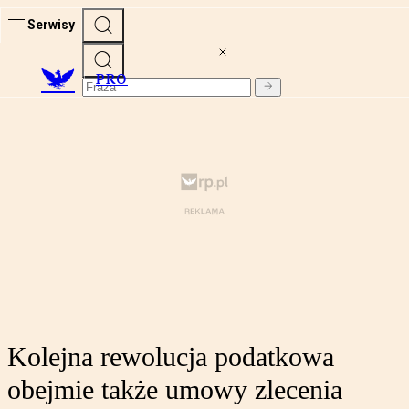
Serwisy
PRO
Kolejna rewolucja podatkowa
obejmie także umowy zlecenia