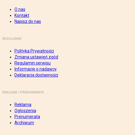
O nas
Kontakt
Napisz do nas
REGULAMIN
Polityka Prywatności
Zmiana ustawień zgód
Regulamin serwisu
Informacje o nadawcy
Deklaracja dostępności
REKLAMA I PRENUMERATA
Reklama
Ogłoszenia
Prenumerata
Archiwum