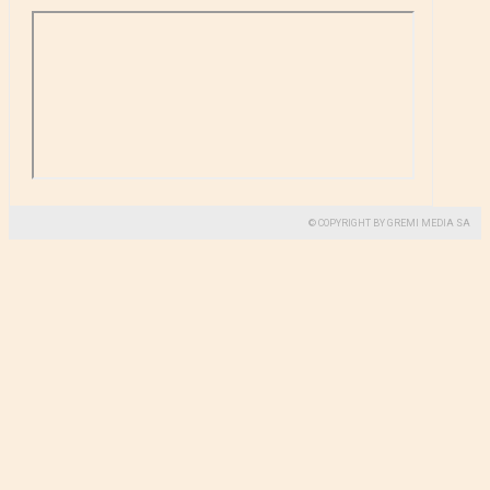
© COPYRIGHT BY GREMI MEDIA SA