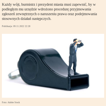
Każdy wójt, burmistrz i prezydent miasta musi zapewnić, by w
podległym mu urzędzie wdrożono procedurę przyjmowania
zgłoszeń zewnętrznych o naruszeniu prawa oraz podejmowania
stosownych działań następczych.
Publikacja:
09.11.2022 22:28
Foto: Adobe Stock