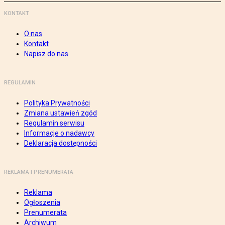
KONTAKT
O nas
Kontakt
Napisz do nas
REGULAMIN
Polityka Prywatności
Zmiana ustawień zgód
Regulamin serwisu
Informacje o nadawcy
Deklaracja dostępności
REKLAMA I PRENUMERATA
Reklama
Ogłoszenia
Prenumerata
Archiwum