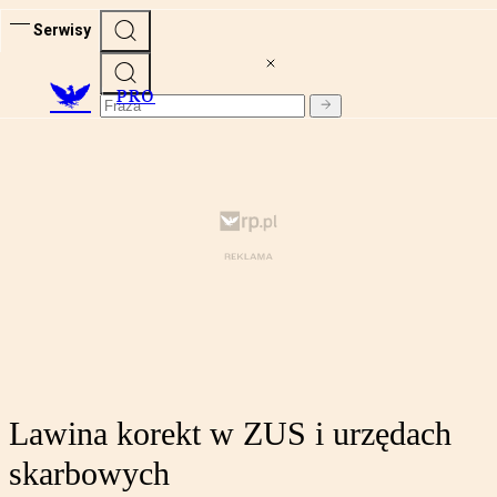
Serwisy
PRO
Lawina korekt w ZUS i urzędach
skarbowych