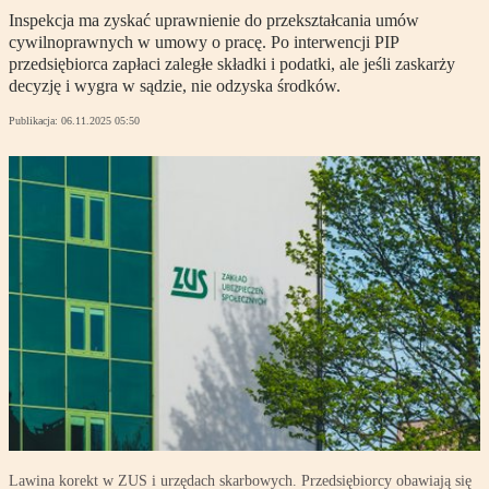
Inspekcja ma zyskać uprawnienie do przekształcania umów
cywilnoprawnych w umowy o pracę. Po interwencji PIP
przedsiębiorca zapłaci zaległe składki i podatki, ale jeśli zaskarży
decyzję i wygra w sądzie, nie odzyska środków.
Publikacja:
06.11.2025 05:50
Lawina korekt w ZUS i urzędach skarbowych. Przedsiębiorcy obawiają się