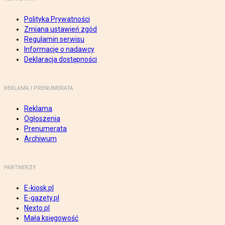
Polityka Prywatności
Zmiana ustawień zgód
Regulamin serwisu
Informacje o nadawcy
Deklaracja dostępności
REKLAMA I PRENUMERATA
Reklama
Ogłoszenia
Prenumerata
Archiwum
PARTNERZY
E-kiosk.pl
E-gazety.pl
Nexto.pl
Mała księgowość