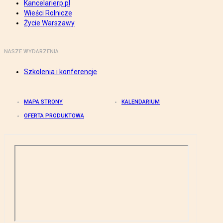
Kancelarierp.pl
Wieści Rolnicze
Życie Warszawy
NASZE WYDARZENIA
Szkolenia i konferencje
MAPA STRONY
KALENDARIUM
OFERTA PRODUKTOWA