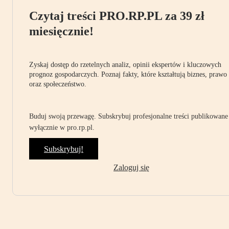
Czytaj treści PRO.RP.PL za 39 zł
miesięcznie!
Zyskaj dostęp do rzetelnych analiz, opinii ekspertów i kluczowych
prognoz gospodarczych. Poznaj fakty, które kształtują biznes, prawo
oraz społeczeństwo.
Buduj swoją przewagę. Subskrybuj profesjonalne treści publikowane
wyłącznie w pro.rp.pl.
Subskrybuj!
Zaloguj się