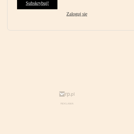
Subskrybuj!
Zaloguj się