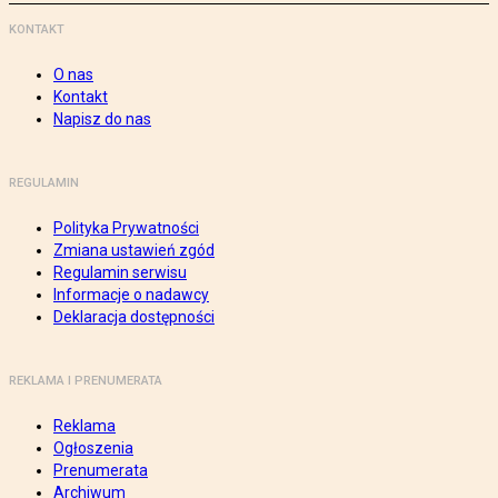
KONTAKT
O nas
Kontakt
Napisz do nas
REGULAMIN
Polityka Prywatności
Zmiana ustawień zgód
Regulamin serwisu
Informacje o nadawcy
Deklaracja dostępności
REKLAMA I PRENUMERATA
Reklama
Ogłoszenia
Prenumerata
Archiwum