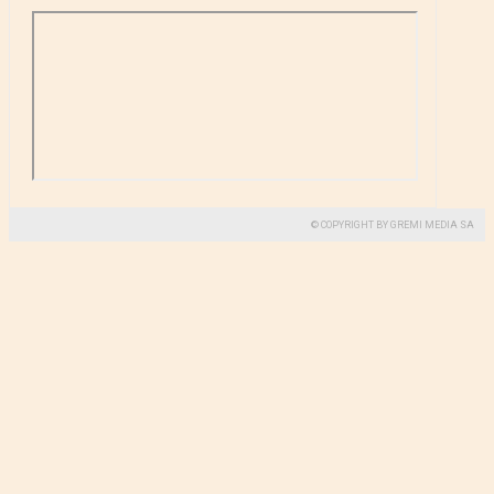
© COPYRIGHT BY GREMI MEDIA SA