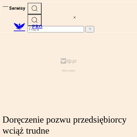
Serwisy
PRO
Doręczenie pozwu przedsiębiorcy
wciąż trudne