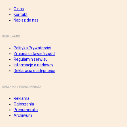
O nas
Kontakt
Napisz do nas
REGULAMIN
Polityka Prywatności
Zmiana ustawień zgód
Regulamin serwisu
Informacje o nadawcy
Deklaracja dostępności
REKLAMA I PRENUMERATA
Reklama
Ogłoszenia
Prenumerata
Archiwum