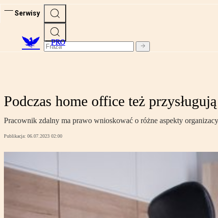
Serwisy
PRO
Podczas home office też przysługuj
Pracownik zdalny ma prawo wnioskować o różne aspekty organizacyjne
Publikacja:
06.07.2023 02:00