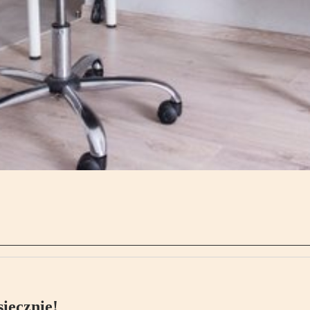
ięcznie!