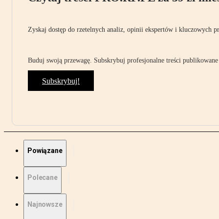
Zyskaj dostęp do rzetelnych analiz, opinii ekspertów i kluczowych p
Buduj swoją przewagę. Subskrybuj profesjonalne treści publikowane 
Subskrybuj!
Powiązane
Polecane
Najnowsze