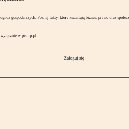
rognoz gospodarczych. Poznaj fakty, które kształtują biznes, prawo oraz społec
wyłącznie w pro.rp.pl.
Zaloguj się