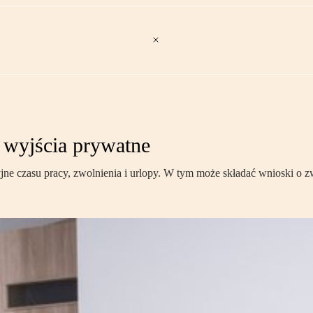
ą wyjścia prywatne
 czasu pracy, zwolnienia i urlopy. W tym może składać wnioski o zwo