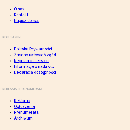
O nas
Kontakt
Napisz do nas
REGULAMIN
Polityka Prywatności
Zmiana ustawień zgód
Regulamin serwisu
Informacje o nadawcy
Deklaracja dostępności
REKLAMA I PRENUMERATA
Reklama
Ogłoszenia
Prenumerata
Archiwum