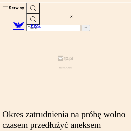
Serwisy
PRO
Okres zatrudnienia na próbę wolno
czasem przedłużyć aneksem