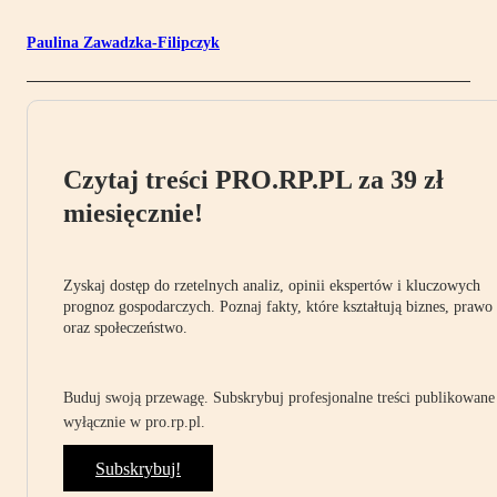
Paulina Zawadzka-Filipczyk
Czytaj treści PRO.RP.PL za 39 zł
miesięcznie!
Zyskaj dostęp do rzetelnych analiz, opinii ekspertów i kluczowych
prognoz gospodarczych. Poznaj fakty, które kształtują biznes, prawo
oraz społeczeństwo.
Buduj swoją przewagę. Subskrybuj profesjonalne treści publikowane
wyłącznie w pro.rp.pl.
Subskrybuj!