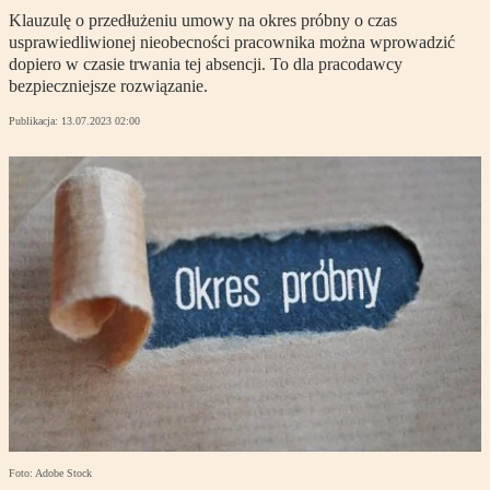
Klauzulę o przedłużeniu umowy na okres próbny o czas
usprawiedliwionej nieobecności pracownika można wprowadzić
dopiero w czasie trwania tej absencji. To dla pracodawcy
bezpieczniejsze rozwiązanie.
Publikacja:
13.07.2023 02:00
Foto: Adobe Stock