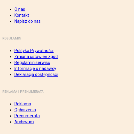
O nas
Kontakt
Napisz do nas
REGULAMIN
Polityka Prywatności
Zmiana ustawień zgód
Regulamin serwisu
Informacje o nadawcy
Deklaracja dostępności
REKLAMA I PRENUMERATA
Reklama
Ogłoszenia
Prenumerata
Archiwum