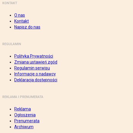
KONTAKT
O nas
Kontakt
Napisz do nas
REGULAMIN
Polityka Prywatności
Zmiana ustawień zgód
Regulamin serwisu
Informacje o nadawcy
Deklaracja dostępności
REKLAMA I PRENUMERATA
Reklama
Ogłoszenia
Prenumerata
Archiwum