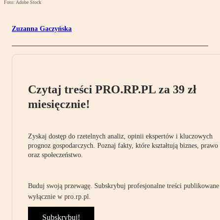
Foto: Adobe Stock
Zuzanna Gaczyńska
Czytaj treści PRO.RP.PL za 39 zł
miesięcznie!
Zyskaj dostęp do rzetelnych analiz, opinii ekspertów i kluczowych
prognoz gospodarczych. Poznaj fakty, które kształtują biznes, prawo
oraz społeczeństwo.
Buduj swoją przewagę. Subskrybuj profesjonalne treści publikowane
wyłącznie w pro.rp.pl.
Subskrybuj!