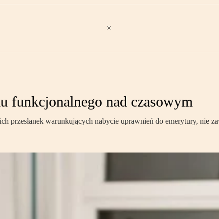
ku funkcjonalnego nad czasowym
stkich przesłanek warunkujących nabycie uprawnień do emerytury, nie