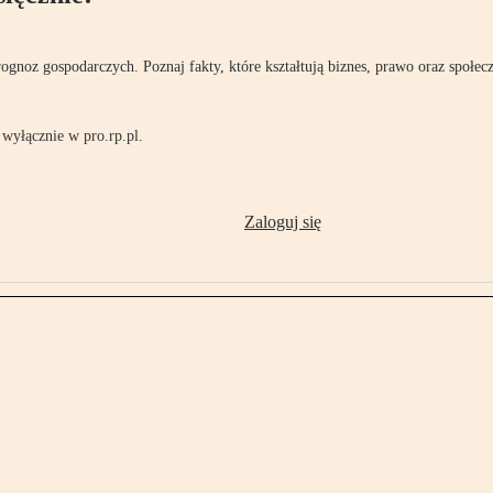
rognoz gospodarczych. Poznaj fakty, które kształtują biznes, prawo oraz społec
wyłącznie w pro.rp.pl.
Zaloguj się