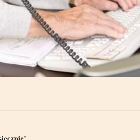
ięcznie!