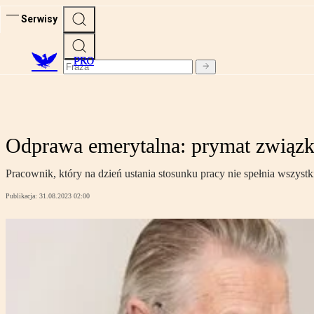
Serwisy
PRO
Odprawa emerytalna: prymat związ
Pracownik, który na dzień ustania stosunku pracy nie spełnia wszy
Publikacja:
31.08.2023 02:00