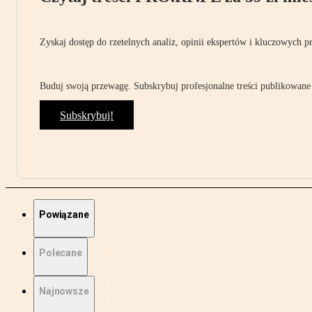
Zyskaj dostęp do rzetelnych analiz, opinii ekspertów i kluczowych p
Buduj swoją przewagę. Subskrybuj profesjonalne treści publikowane 
Subskrybuj!
Powiązane
Polecane
Najnowsze