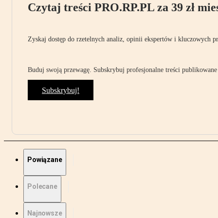
Czytaj treści PRO.RP.PL za 39 zł mies
Zyskaj dostęp do rzetelnych analiz, opinii ekspertów i kluczowych p
Buduj swoją przewagę. Subskrybuj profesjonalne treści publikowane 
Subskrybuj!
Powiązane
Polecane
Najnowsze