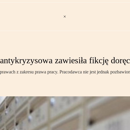
antykryzysowa zawiesiła fikcję doręc
 sprawach z zakresu prawa pracy. Pracodawca nie jest jednak pozbawi