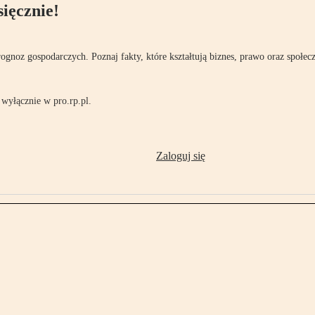
ięcznie!
rognoz gospodarczych. Poznaj fakty, które kształtują biznes, prawo oraz społec
wyłącznie w pro.rp.pl.
Zaloguj się