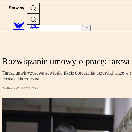
Serwisy
PRO
Rozwiązanie umowy o pracę: tarcza 
Tarcza antykryzysowa zawiesiła fikcję doręczenia przesyłki także w
forma elektroniczna.
Publikacja:
02.12.2020 17:45