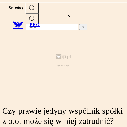
Serwisy
PRO
Czy prawie jedyny wspólnik spółki
z o.o. może się w niej zatrudnić?