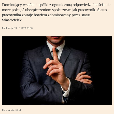
Dominujący wspólnik spółki z ograniczoną odpowiedzialnością nie
może polegać ubezpieczeniom społecznym jak pracownik. Status
pracownika zostaje bowiem zdominowany przez status
właścicielski.
Publikacja:
19.10.2023 03:30
Foto: Adobe Stock