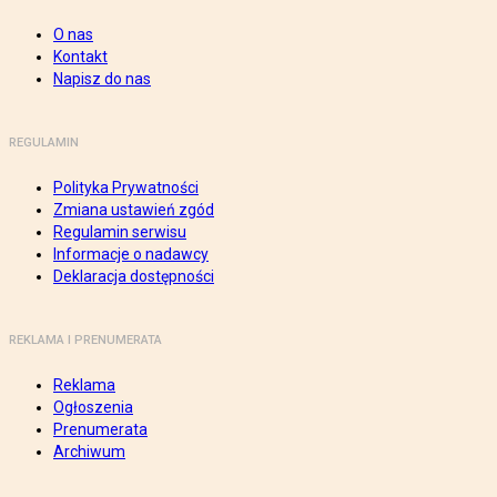
O nas
Kontakt
Napisz do nas
REGULAMIN
Polityka Prywatności
Zmiana ustawień zgód
Regulamin serwisu
Informacje o nadawcy
Deklaracja dostępności
REKLAMA I PRENUMERATA
Reklama
Ogłoszenia
Prenumerata
Archiwum