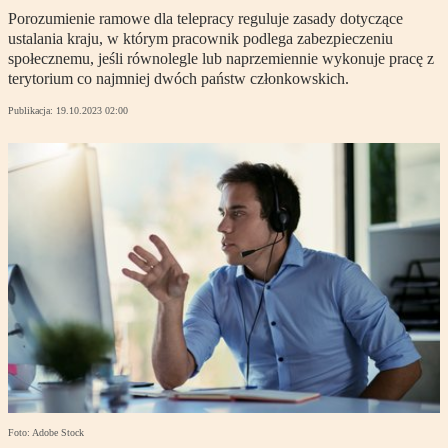
Porozumienie ramowe dla telepracy reguluje zasady dotyczące
ustalania kraju, w którym pracownik podlega zabezpieczeniu
społecznemu, jeśli równolegle lub naprzemiennie wykonuje pracę z
terytorium co najmniej dwóch państw członkowskich.
Publikacja:
19.10.2023 02:00
Foto: Adobe Stock