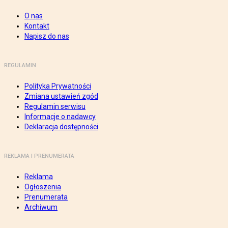
O nas
Kontakt
Napisz do nas
REGULAMIN
Polityka Prywatności
Zmiana ustawień zgód
Regulamin serwisu
Informacje o nadawcy
Deklaracja dostępności
REKLAMA I PRENUMERATA
Reklama
Ogłoszenia
Prenumerata
Archiwum